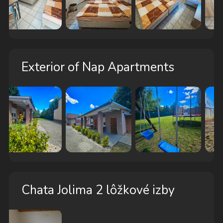
Exterior of Nap Apartments
Chata Jolima 2 lôžkové izby